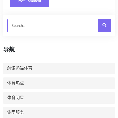
导航
解读熊猫体育
体育热点
体育明星
集团服务