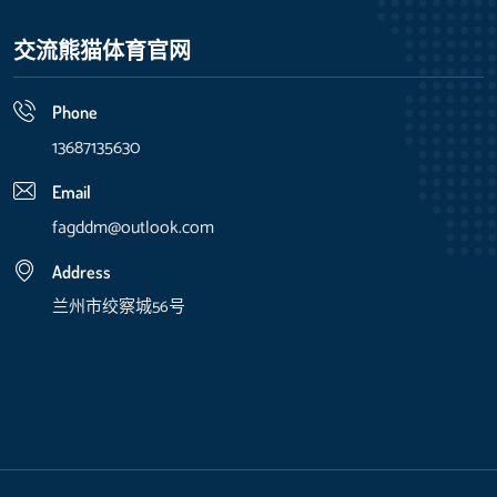
交流熊猫体育官网
Phone
13687135630
Email
fagddm@outlook.com
Address
兰州市绞察城56号