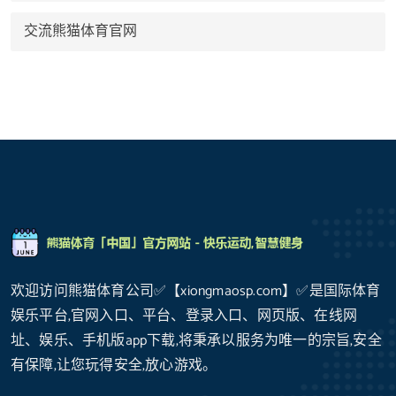
交流熊猫体育官网
欢迎访问熊猫体育公司✅【xiongmaosp.com】✅是国际体育
娱乐平台,官网入口、平台、登录入口、网页版、在线网
址、娱乐、手机版app下载,将秉承以服务为唯一的宗旨,安全
有保障,让您玩得安全,放心游戏。